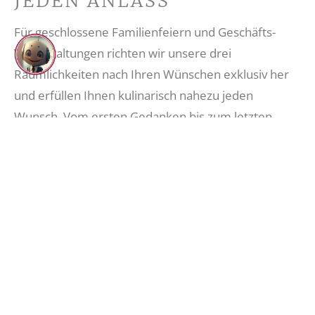
JEDEN ANLASS
Für geschlossene Familienfeiern und Geschäfts-
Veranstaltungen richten wir unsere drei
Räumlichkeiten nach Ihren Wünschen exklusiv her
und erfüllen Ihnen kulinarisch nahezu jeden
Wunsch. Vom ersten Gedanken bis zum letzten
Getränk – Ihre Feierlichkeiten sollen perfekt
werden!
MEHR INFORMATIONEN
(ÖFFNET IN NEUEM TAB)